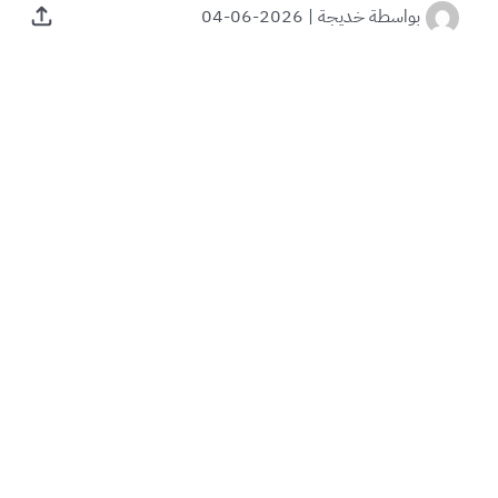
بواسطة
خديجة
|
2026-06-04