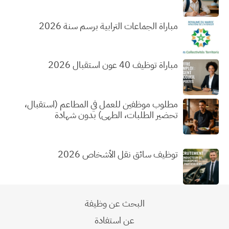
مباراة الجماعات الترابية برسم سنة 2026
مباراة توظيف 40 عون استقبال 2026
مطلوب موظفين للعمل في المطاعم (استقبال،
تحضير الطلبات، الطهي) بدون شهادة
توظيف سائق نقل الأشخاص 2026
البحث عن وظيفة
عن استفادة