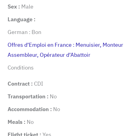
Sex :
Male
Language :
German : Bon
Offres d’Emploi en France : Menuisier, Monteur
Assembleur, Opérateur d’Abattoir
Conditions
Contract :
CDI
Transportation :
No
Accommodation :
No
Meals :
No
Flight ticket :
Yes