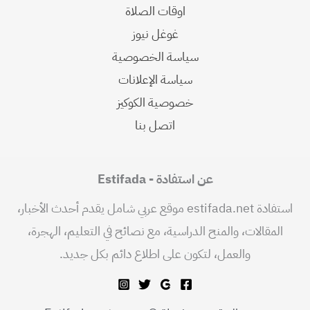
اوقات الصلاة
غوغل نيوز
سياسة الخصوصية
سياسة الإعلانات
خصوصية الكوكيز
اتصل بنا
عن استفادة - Estifada
استفادة estifada.net موقع عربي شامل يقدم أحدث الأخبار،
المقالات، والمنح الدراسية، مع نصائح في التعليم، الهجرة،
والعمل، لتكون على اطلاع دائم بكل جديد.