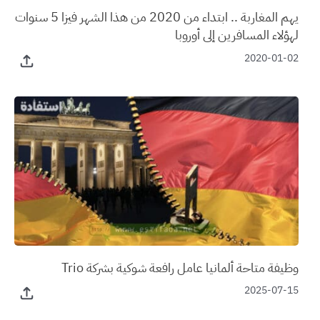
يهم المغاربة .. ابتداء من 2020 من هذا الشهر فيزا 5 سنوات
لهؤلاء المسافرين إلى أوروبا
2020-01-02
وظيفة متاحة ألمانيا عامل رافعة شوكية بشركة Trio
2025-07-15