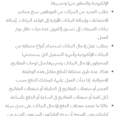
الإلكترونية والتحقق منها وتحريرها.
تطلب العديد من الشركات من الموظفين نسخ محاضر
الاجتماعات وإضافة البيانات الأولية إلى قواعد البيانات. إضافة
بيانات المبيعات إلى تنسيق إلكتروني عدة مرات خلال يوم
العمل.
يتطلب عمل إدخال البيانات استخدام أنواع مختلفة من
البيانات الإلكترونية وأجهزة التشغيل التي يستخدمها
المحترفون لإدخال البيانات وتحريرها،مثل لوحات المفاتيح.
هناك عدة طرق مختلفة للدفع مقابل هذه الوظيفة
الاحترافية. إذا بدأت العمل عليها، فيمكنك الدفع حسب
العنصر أو ضغطات المفاتيح في الدقيقة أو ضغطات المفاتيح
لكل كلمة أو ضغطات المفاتيح في الساعة أو الدفع بالساعة.
غالبًا ما تعتمد معدلات الدفع لإدخال البيانات على مدى سرعة
كتابتك، ومن المرجح أن يربح الطباعون السريعون المزيد من