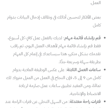
العمل.
بعض الأفكار لتحسين أدائك في وظائف إدخال البيانات بدوام
كامل
قم بإنشاء قائمة مهام
: لديك بالفعل عمل كافٍ كل أسبوع،
فقط قم بإنشاء قائمة مهام لأهداف العمل اليوم، ثم راقب
تقدمك بشكل متكرر، هذا سيساعدك في إتمام كل المهام
بطريقة سهلة وسريعة جدًا.
ساعات العمل الثابتة
: على عكس الوظيفة العادية بدوام
كامل من 9 إلى 5، فإن النجاح في العمل من المنزل متروك لك
تمامًا، ومن المفيد تطبيق ساعات عمل صارمة لزيادة
الانضباط والإنتاجية.
فترات راحة معتدلة
: من السهل التخلي عن فترات الراحة عند