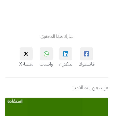
شارك هذا المحتوى
فايسبوك
لينكدإن
واتساب
منصة X
مزيد من المقالات :