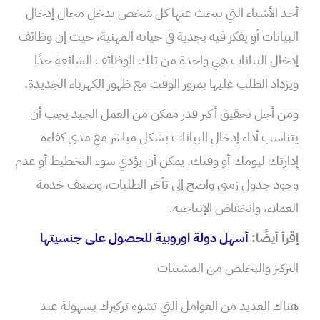
أحد الأشياء التي يبحث عنها كل شخص يدخل مجال إدخال
البيانات أو يفكر فيه بجدية في حياته المهنية، حيث إن وظائف
إدخال البيانات هي واحدة من تلك الوظائف الشائعة جدًا
ويزداد الطلب عليها بمرور الوقت مع ظهور الكهرباء الجديدة.
ومن أجل تحقيق أكبر قدر ممكن من العمل الجيد يجب أن
يتناسب أداء إدخال البيانات بشكل مباشر مع مدى كفاءة
إدارتك ليومك أو وقتك. يمكن أن يؤدي سوء التخطيط أو عدم
وجود جدول زمني واضح إلى تأخر الطلبات، وضعف خدمة
العملاء، وانخفاض الإنتاجية.
إقرأ أيضًا:
أسهل دولة اوروبية للحصول على جنسيتها
التركيز والتخلص من المشتتات
هناك العديد من العوامل التي تشوه تركيزك بسهولة عند