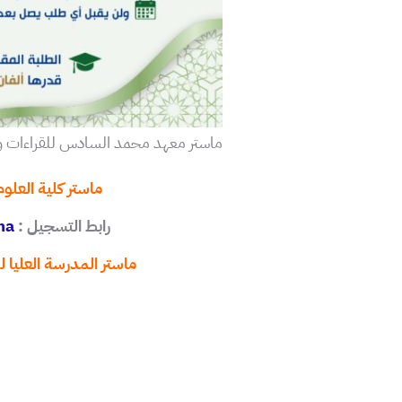
ماستر معهد محمد السادس للقراءات و ا
ماستر كلية العلوم
رابط التسجيل :
a/
ماستر المدرسة العليا لص