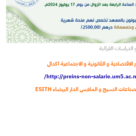
لدراسات القرائية
 الاقتصادية و القانونية و الاجتماعية اكدال
http://preins-non-salarie.um5.ac.m
ناعات النسيج و الملابس الدار البيضاء ESITH