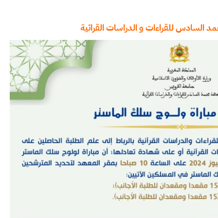
د السادس للقراءات و الدراسات القرائية