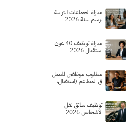
مباراة الجماعات الترابية
برسم سنة 2026
مباراة توظيف 40 عون
استقبال 2026
مطلوب موظفين للعمل
في المطاعم (استقبال،
تحضير الطلبات، الطهي)
بدون شهادة
توظيف سائق نقل
الأشخاص 2026