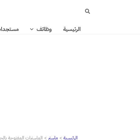
خطي
البحث
لى
لمحتوى
الرئيسية
وظائف
مستجدا
الرئيسية
ماستر
الماسترات المفتوحة بالجامعات 