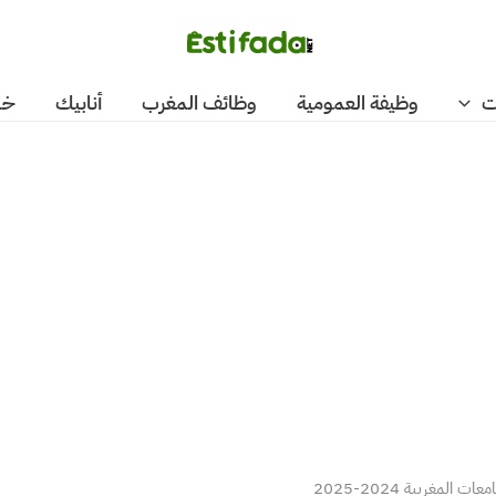
ت
وظيفة العمومية
وظائف المغرب
أنابيك
خد
المغربية 2024-2025