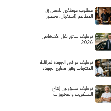
مطلوب موظفين للعمل في
المطاعم (استقبال، تحضير
الطلبات، الطهي) بدون شهادة
توظيف سائق نقل الأشخاص
2026
توظيف مراقبي الجودة لمراقبة
المنتجات وفق معايير الجودة
توظيف مسؤولين إنتاج
البسكويت والمخبوزات
الفاخرة