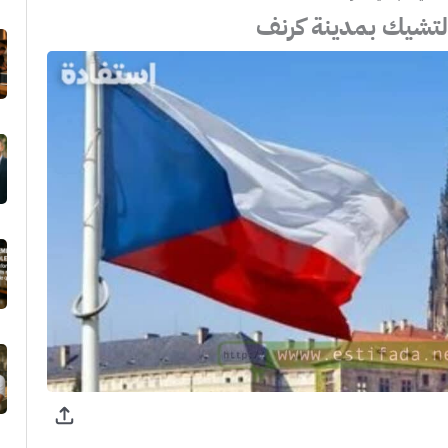
التشيك بمدينة كرنف