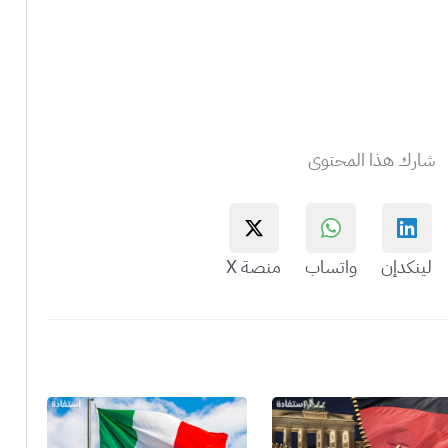
شارك هذا المحتوى
لينكدإن
واتساب
منصة X