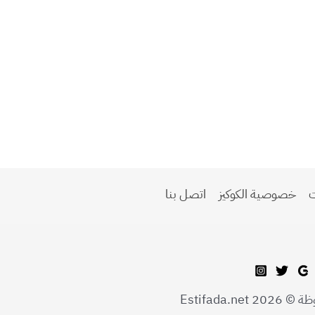
ت
خصوصية الكوكيز
اتصل بنا
Estifada.n