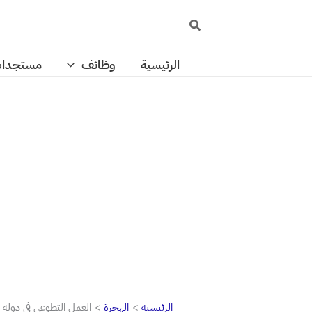
خطي
البحث
لى
لمحتوى
الرئيسية
وظائف
مستجدا
الرئيسية
الهجرة
العمل التطوعي في دولة 