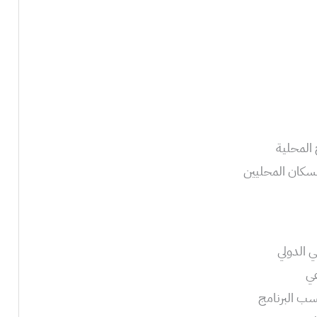
 المحلية
السكان المحليين
ي الدولي
عي
سب البرنامج