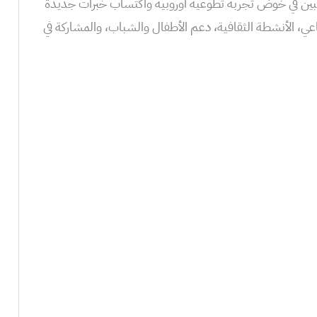
غبين في خوض تجربة تطوعية أوروبية واكتساب خبرات جديدة
ي، الأنشطة الثقافية، دعم الأطفال والشباب، والمشاركة في