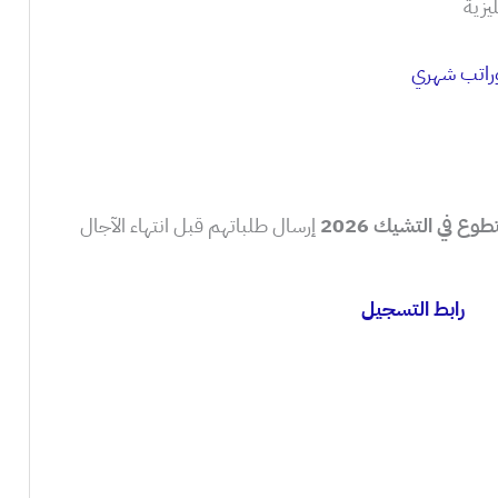
يزية
وراتب شهري
تطوع في التشيك 2026
إرسال طلباتهم قبل انتهاء الآجال
رابط التسجيل