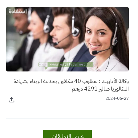
وكالة الأنابيك : مطلوب 40 مكلفين بخدمة الزبناء بشهادة
البكالوريا صالير 4291 درهم
2024-06-27
عرض التعليقات