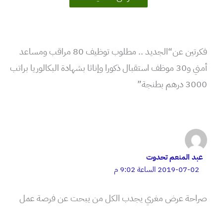
فكرتين عن“الجديد .. مطلوب توظيف 80 مراقب ومساعد
أمني و30 موظف استقبال ذكورا وإناثا بشهادة البكالوريا براتب
3000 درهم بطنجة”
عبد المنعم تحدوت
2019-07-02 الساعة 9:02 م
صراحة عرض مغري يجدب الكل من يبحت عن فرصة عمل