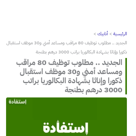
الرئيسية
أنابيك
الجديد .. مطلوب توظيف 80 مراقب ومساعد أمني و30 موظف استقبال
ذكورا وإناثا بشهادة البكالوريا براتب 3000 درهم بطنجة
الجديد .. مطلوب توظيف 80 مراقب
ومساعد أمني و30 موظف استقبال
ذكورا وإناثا بشهادة البكالوريا براتب
3000 درهم بطنجة