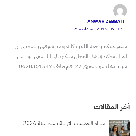
ANWAR ZEBBATI
2019-07-09 الساعة 7:56 م
سلام عليكم ورحمه الله وبركاته وبعد يشرفني ويسعدني ان
اعمل معكم في هذا المجال سيكيريطي انا اسمي انوار من
سوق تلاتاء غرب عمري 22 رقم هاتف 0628361547
آخر المقالات
مباراة الجماعات الترابية برسم سنة 2026