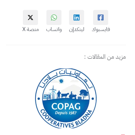
فايسبوك
لينكدإن
واتساب
منصة X
مزيد من المقالات :