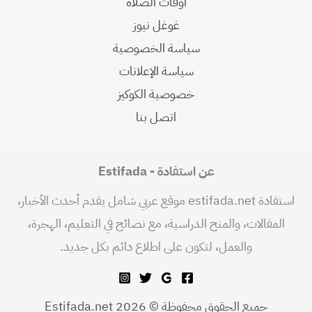
اوقات الصلاة
غوغل نيوز
سياسة الخصوصية
سياسة الإعلانات
خصوصية الكوكيز
اتصل بنا
عن استفادة - Estifada
استفادة estifada.net موقع عربي شامل يقدم أحدث الأخبار،
المقالات، والمنح الدراسية، مع نصائح في التعليم، الهجرة،
والعمل، لتكون على اطلاع دائم بكل جديد.
جميع الحقوق محفوظة © 2026 Estifada.net