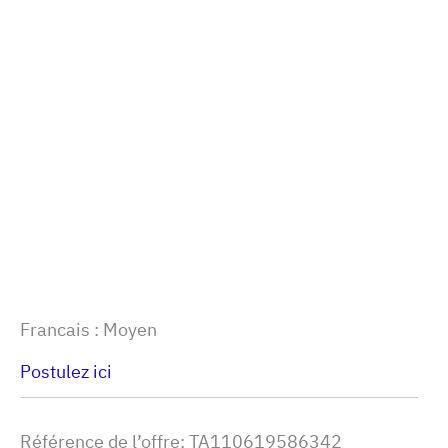
Francais : Moyen
Postulez ici
Référence de l’offre: TA110619586342