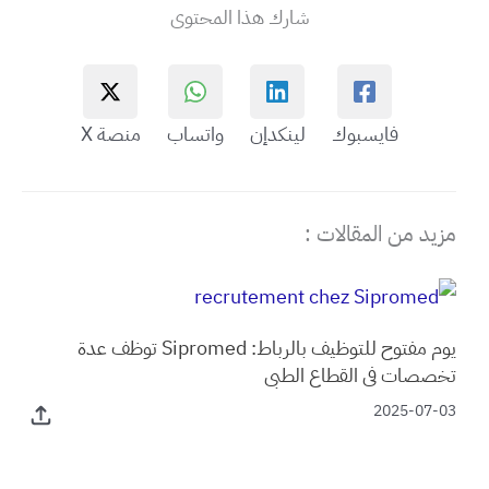
شارك هذا المحتوى
فايسبوك
لينكدإن
واتساب
منصة X
مزيد من المقالات :
يوم مفتوح للتوظيف بالرباط: Sipromed توظف عدة
تخصصات في القطاع الطبي
2025-07-03