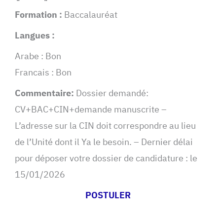
Formation :
Baccalauréat
Langues :
Arabe : Bon
Francais : Bon
Commentaire:
Dossier demandé:
CV+BAC+CIN+demande manuscrite –
L’adresse sur la CIN doit correspondre au lieu
de l’Unité dont il Ya le besoin. – Dernier délai
pour déposer votre dossier de candidature : le
15/01/2026
POSTULER