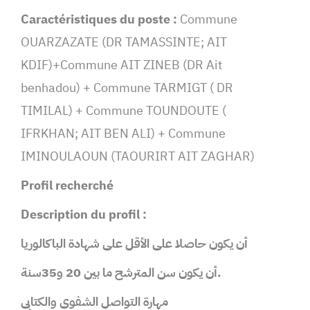
Caractéristiques du poste :
Commune
OUARZAZATE (DR TAMASSINTE; AIT
KDIF)+Commune AIT ZINEB (DR Ait
benhadou) + Commune TARMIGT ( DR
TIMILAL) + Commune TOUNDOUTE (
IFRKHAN; AIT BEN ALI) + Commune
IMINOULAOUN (TAOURIRT AIT ZAGHAR)
Profil recherché
Description du profil :
أن يكون حاصلا على الأقل على شهادة الباكالوريا
.
أن يكون سن المترشح ما بين 20 و35سنة
مهارة التواصل الشفوي والكتابي