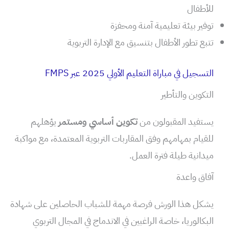
للأطفال
توفير بيئة تعليمية آمنة ومحفزة
تتبع تطور الأطفال بتنسيق مع الإدارة التربوية
التسجيل في مباراة التعليم الأولي 2025 عبر FMPS
التكوين والتأطير
يستفيد المقبولون من
تكوين أساسي ومستمر
يؤهلهم
للقيام بمهامهم وفق المقاربات التربوية المعتمدة، مع مواكبة
ميدانية طيلة فترة العمل.
آفاق واعدة
يشكل هذا الورش فرصة مهمة للشباب الحاصلين على شهادة
البكالوريا، خاصة الراغبين في الاندماج في المجال التربوي