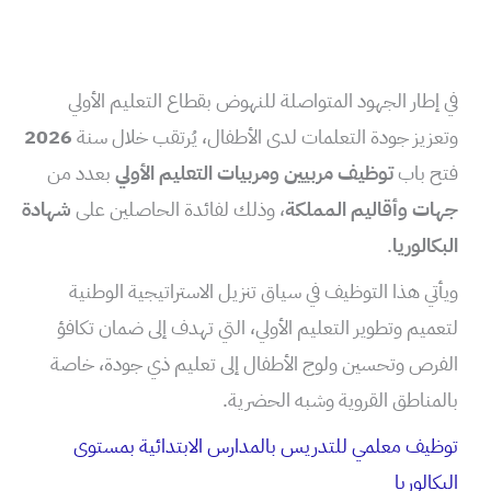
في إطار الجهود المتواصلة للنهوض بقطاع التعليم الأولي
وتعزيز جودة التعلمات لدى الأطفال، يُرتقب خلال سنة
2026
فتح باب
توظيف مربيين ومربيات التعليم الأولي
بعدد من
جهات وأقاليم المملكة
، وذلك لفائدة الحاصلين على
شهادة
البكالوريا
.
ويأتي هذا التوظيف في سياق تنزيل الاستراتيجية الوطنية
لتعميم وتطوير التعليم الأولي، التي تهدف إلى ضمان تكافؤ
الفرص وتحسين ولوج الأطفال إلى تعليم ذي جودة، خاصة
بالمناطق القروية وشبه الحضرية.
توظيف معلمي للتدريس بالمدارس الابتدائية بمستوى
البكالوريا