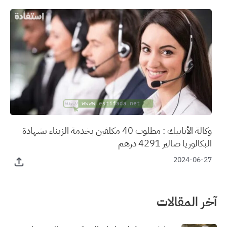
وكالة الأنابيك : مطلوب 40 مكلفين بخدمة الزبناء بشهادة
البكالوريا صالير 4291 درهم
2024-06-27
آخر المقالات