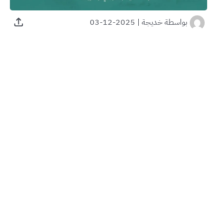
بواسطة
خديجة
|
2025-12-03