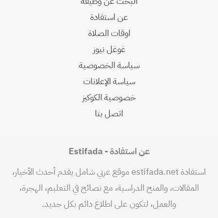
البحث عن وظيفة
عن استفادة
اوقات الصلاة
غوغل نيوز
سياسة الخصوصية
سياسة الإعلانات
خصوصية الكوكيز
اتصل بنا
عن استفادة - Estifada
استفادة estifada.net موقع عربي شامل يقدم أحدث الأخبار،
المقالات، والمنح الدراسية، مع نصائح في التعليم، الهجرة،
والعمل، لتكون على اطلاع دائم بكل جديد.