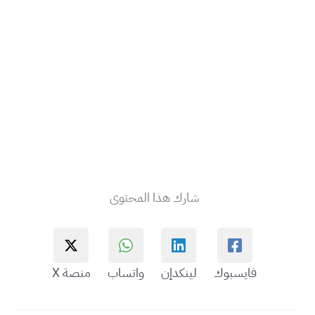
شارك هذا المحتوى
فايسبوك
لينكدإن
واتساب
منصة X