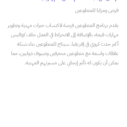
فرص ومزايا للمتطوعين
يقدم برنامج المتطوعين فرصة لاكتساب خبرات مهنية وتطوير
مهارات قيمة، بالإضافة إلى الانخراط في العمل خلف كواليس
أكبر حدث كروي في إفريقيا. سيتاح للمتطوعين بناء شبكة
علاقات واسعة مع متطوعين محترفين وضيوف دوليين، مما
يمكن أن يكون له تأثير إيجابي على مسيرتهم المهنية.