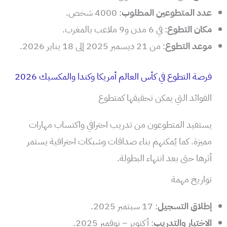
عدد المتطوعين المطلوب
: 4000 شخص.
مكان التطوع
: في 6 مدن و9 ملاعب بالمغرب.
موعد التطوع
: من 21 ديسمبر 2025 إلى 18 يناير 2026.
فرصة التطوع في كأس العالم أمريكا وكندا والمكسيك 2026
الفوائد التي يمكن تحقيقها كمتطوع
يستفيد المتطوعون من تدريب احترافي واكتساب مهارات
مميزة. كما يُمكنهم بناء صداقات وشبكات احترافية يستمر
أثرها حتى بعد انتهاء البطولة.
تواريخ مهمة
إطلاق التسجيل
: 17 سبتمبر 2025.
الاختيار والتدريب
: أكتوبر – نوفمبر 2025.