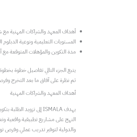
أهداف المعهد والشراكات المهنية مع ش
المستويات التعليمية ونوعية الدبلوم المعت
مدة التكوين والمؤهلات المتوقعة مع أم
يتبع الجزء التالي تفاصيل خطوة بخط
ثم نظرة على آفاق ما بعد التخرج وفر
أهداف المعهد والشراكات المهنية
يهدف ISMALA إلى تزويد ال
النهج على مشاريع تطبيقية واقعية وت
والدولية لتوفير تدريب عملي وفرص ت