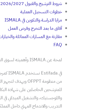
شروط الترشيح والقبول 2026/2027
خطوات التسجيل العملية
مزايا الدراسة والتكوين في ISMALA
آفاق ما بعد التخرج وفرص العمل
مقارنة مع المسارات المماثلة والخيارات
FAQ
لمحة عن ISMALA وأهميته لسوق العمل
في fada
من منظومة OFPPT ويهد
للمترشحين الحاصلين على شهادة البكالو
واللوجستيك، والتشغيل الميداني في ا
التدريب والاندماج المهني داخل المملك