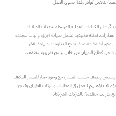
ية لتأهيل كوادر ملمّة بسوق العمل.
متقدمة تركّز على الكفاءات العملية المرتبطة بمعدات الطائرات
المطارات. أمثلة تطبيقية تشمل صيانة أجهزة وآليات محددة
وفق أنظمة معتمدة. تمنح الدبلومات شهادة تقني
اخل قطاع الطيران من خلال برامج تدريبية متقدمة.
ين وسنتين ونصف حسب المسار، مع وجود خيار للمسار المكثف
ؤهلات تؤهلهم للعمل في المطارات وشركات الطيران وتفتح
امج تدريب متقدمة بالشركات الشريكة.