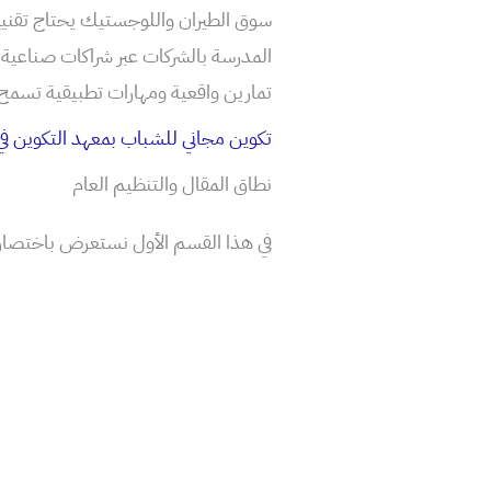
المدرسة بالشركات عبر شراكات صناعية م
تمارين واقعية ومهارات تطبيقية تسمح 
تكوين مجاني للشباب بمعهد التكوين ف
نطاق المقال والتنظيم العام
في هذا القسم الأول نستعرض باختصار