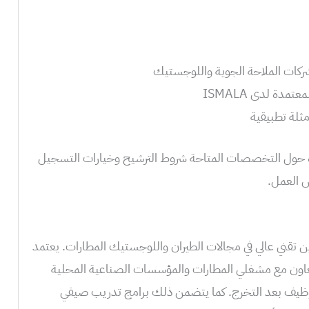
ركات الملاحة الجوية واللوجستيك
مدة لدى ISMALA
ثلة تطبيقية
وة حول التخصصات المتاحة شروط الترشيح وخيارات التسجيل
ص العمل.
طلبة بتكوين تقني عالي في مجالات الطيران واللوجستيك المطارات. يعتمد
عاون مع مشغلي المطارات والمؤسسات الصناعية المحلية
وظيف بعد التخرج. كما يتضمن ذلك برامج تدريب صيفي