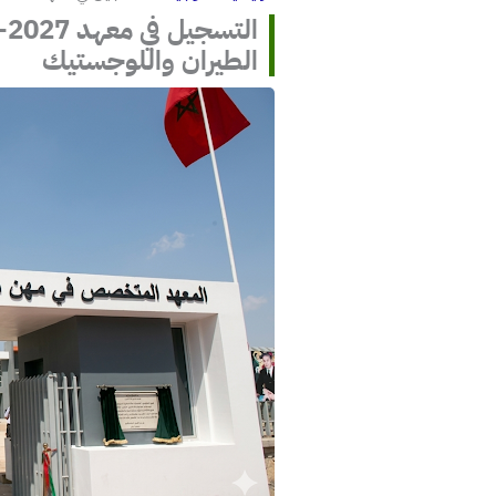
الطيران واللوجستيك