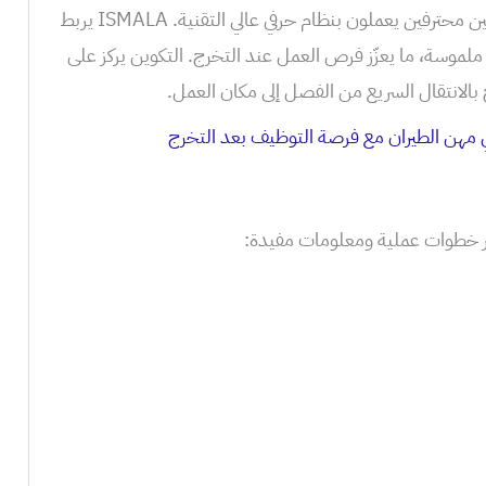
سوق الطيران واللوجستيك يحتاج تقنيين محترفين يعملون بنظام حرفي عالي التقنية. ISMALA يربط
لموسة، ما يعزّز فرص العمل عند التخرج. التكوين يركز على
بالانتقال السريع من الفصل إلى مكان العمل.
ي مهن الطيران مع فرصة التوظيف بعد التخرج
 خطوات عملية ومعلومات مفيدة: