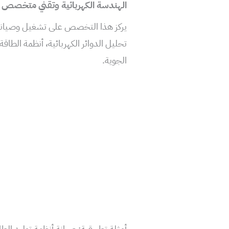
الهندسة الكهربائية وتقني متخصص ف
يركز هذا التخصص على تشغيل وصيانة ال
تحليل الدوائر الكهربائية، أنظمة الطاقة
الجوية.
أمثلة تطبيقية: صيانة أنظمة توليد الط