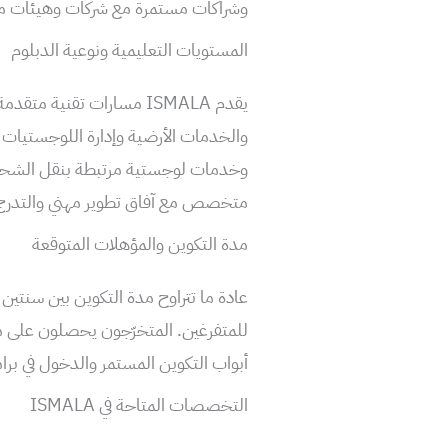
وشراكات مستمرة مع شركات وهيئات معن
المستويات التعليمية ونوعية الدبلوم
يقدم ISMALA مسارات تقنية 
والخدمات الأرضية وإدارة اللوجستيات 
وخدمات لوجستية مرتبطة بنقل الشحن 
متخصص مع آفاق تطوير مهني والتدرج د
مدة التكوين والمؤهلات المتوقعة
عادة ما تتراوح مدة التكوين بين سنت
للمتفرغين. المتخرّجون يحصلون على م
أبواب التكوين المستمر والدخول في بر
التخصصات المتاحة في ISMALA