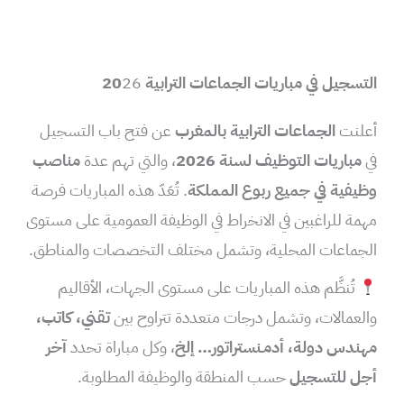
التسجيل في مباريات الجماعات الترابية 20
26
أعلنت
الجماعات الترابية بالمغرب
عن فتح باب التسجيل
في
مباريات التوظيف لسنة 2026
، والتي تهم عدة
مناصب
وظيفية في جميع ربوع المملكة
. تُعَدّ هذه المباريات فرصة
مهمة للراغبين في الانخراط في الوظيفة العمومية على مستوى
الجماعات المحلية، وتشمل مختلف التخصصات والمناطق.
تُنظَّم هذه المباريات على مستوى الجهات، الأقاليم
والعمالات، وتشمل درجات متعددة تتراوح بين
تقني، كاتب،
مهندس دولة، أدمـنستراتور… إلخ
، وكل مباراة تحدد
آخر
أجل للتسجيل
حسب المنطقة والوظيفة المطلوبة.