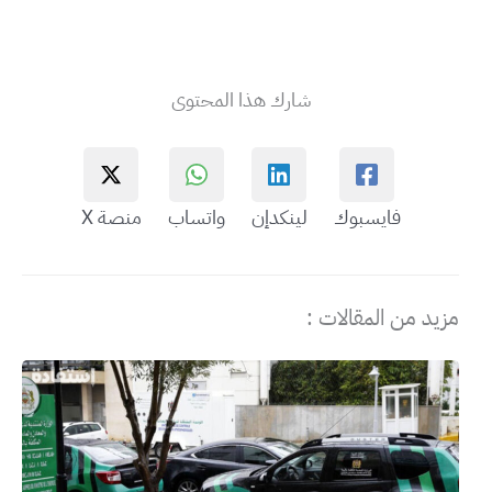
شارك هذا المحتوى
فايسبوك
لينكدإن
واتساب
منصة X
مزيد من المقالات :