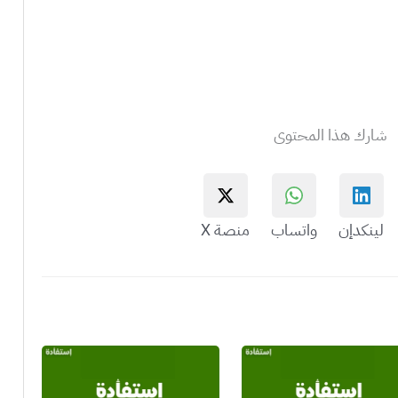
شارك هذا المحتوى
لينكدإن
واتساب
منصة X