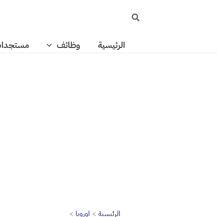
خطي
البحث
لى
لمحتوى
الرئيسية
وظائف
مستجدا
الرئيسية
اوروبا