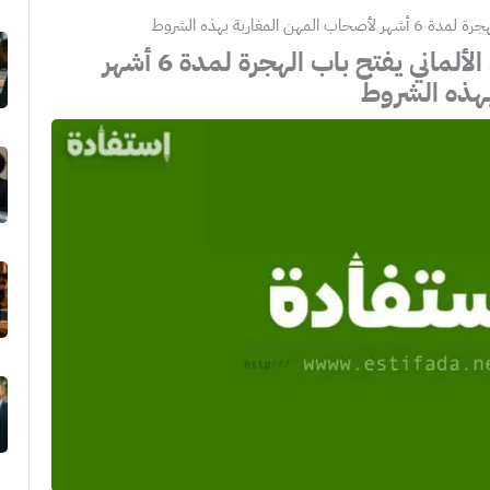
مغاربة بهذه الشروط
غير لي مبغاش … البرلمان الألماني يفتح باب الهجرة لمدة 6 أشهر
بهذه الشروط