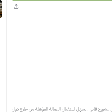
لى مشروع قانون يسهّل استقبال العمالة المؤهلة من خارج دول