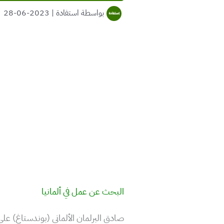
بواسطة
استفادة
|
2023-06-28
البحث عن عمل في ألمانيا
صادق البرلمان الألماني (بوندستاغ) ع