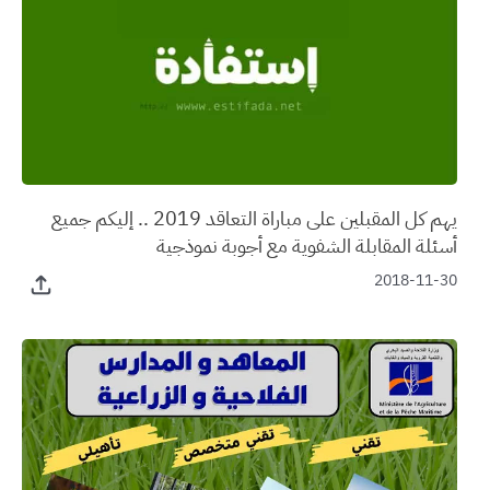
يهم كل المقبلين على مباراة التعاقد 2019 .. إليكم جميع
أسئلة المقابلة الشفوية مع أجوبة نموذجية
2018-11-30