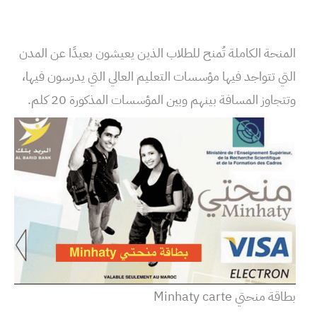
المنحة الكاملة تُمنح للطلاب الذين يعيشون بعيدًا عن المدن
التي تتواجد فيها مؤسسات التعليم العالي التي يدرسون فيها،
وتتجاوز المسافة بينهم وبين المؤسسات المذكورة 20 كلم.
بطاقة منحتي Minhaty carte