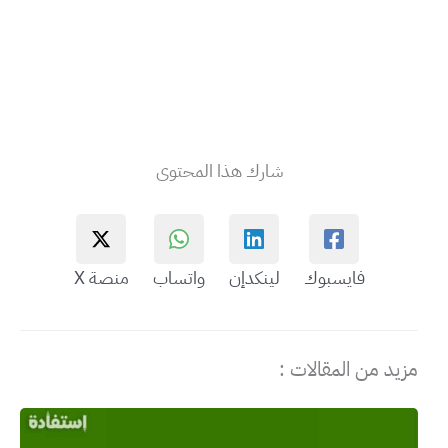
شارك هذا المحتوى
فايسبوك
لينكدإن
واتساب
منصة X
مزيد من المقالات :