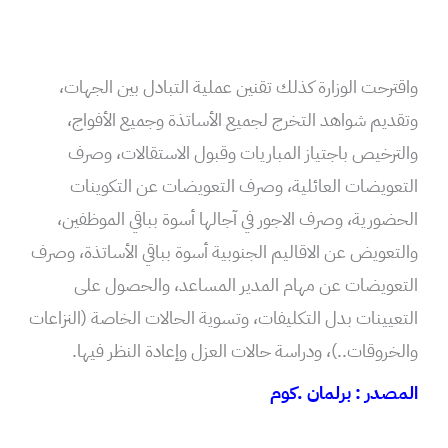
واقترحت الوزارة كذلك تقنين عملية التبادل بين الجهات،
وتقديم شواهد التخرج لجميع الأساتذة وجميع الأفواج،
والترخيص باجتياز المباريات وقبول الاستقالات، وصرف
التعويضات العائلية، وصرف التعويضات عن التكوينات
الحضورية، وصرف الاجور في آجالها أسوة بباقي الموظفين،
والتعويض عن الاقاليم الجنوبية أسوة بباقي الأساتذة، وصرف
التعويضات عن مهام المدير المساعد، والحصول على
التعيينات بدل التكليفات، وتسوية الحالات الخاصة (النزاعات
والخروقات..)، ودراسة حالات العزل وإعادة النظر فيها.
المصدر : برلمان .كوم