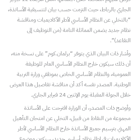
الجاري بالرباط، حيث التزمت حسب بيان لتنسيقية الأساتذة،
“بالتخلي عن النظام الأساسي لأطر الأكاديميات ومناقشة
نظام جديد يضمن المماثلة التامة (من التوظيف إلى
التقاعد)”.
وأشار ذات البيان الذي يتوفر “برلمان.كوم” على نسخة منه،
أن ذلك سيكون خارج النطام الأساسي العام للوظيفة
العمومية، والنظام الأساسي الخاص بموظفي وزارة التربية
الوطنية. المصدر نفسه أكد أن مناقشة تفاصيل هذا العرض
خلال الجولة المقبلة يوم الإثنين 24 فبراير الجاري.
وأوضح ذات المصدر، أن الوزارة اقترحت على الأساتذة
مجموعة من النقاط من قبيل، التخلي عن امتحان التأهيل
المهني بترسيم جميع الأساتذة خارج النظام الأساسي لأطر
الأكاديميات في إطار نظام أساسي جديد، سيكون موضوع