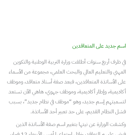
اسم جديد على المتعاقدين
في ظرف أربع سنوات أطلقت وزارة التربية الوطنية والتكوين
المهني والتعليم العالي والبحث العلمي، مجموعة من الأسماء
على الأساتذة المتعاقدين، فبعد صفة أستاذ متعاقد، وموظف
أكاديمية، وإطار أكاديمية، وموظف جهوي، هاهي الآن تستعد
لتسميتهم إسم جديد، وهو “موظف في نظام جديد”، بسبب
فشل النظام القديم، على حد تعبير أحد الأساتذة.
وكشفت الوزارة عن نيتها بتغيير اسم صفة الأساتذة الذين
فرض عليهم التعاقد، خلال اجتماعها أمس الأربعاء 12 فبراير