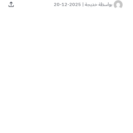
بواسطة
خديجة
|
2025-12-20