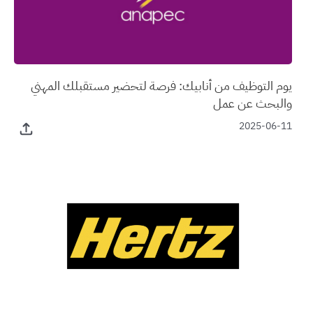
يوم التوظيف من أنابيك: فرصة لتحضير مستقبلك المهني
والبحث عن عمل
2025-06-11