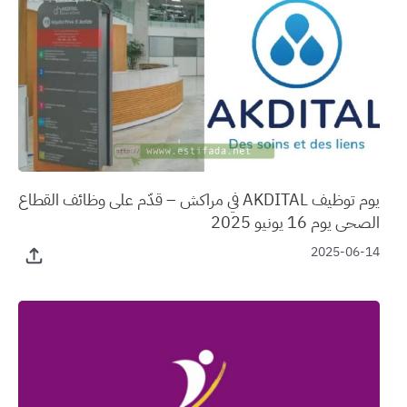
يوم توظيف AKDITAL في مراكش – قدّم على وظائف القطاع
الصحي يوم 16 يونيو 2025
2025-06-14