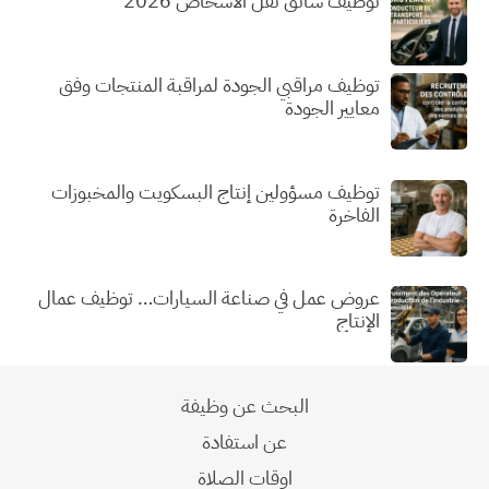
توظيف سائق نقل الأشخاص 2026
توظيف مراقبي الجودة لمراقبة المنتجات وفق
معايير الجودة
توظيف مسؤولين إنتاج البسكويت والمخبوزات
الفاخرة
عروض عمل في صناعة السيارات… توظيف عمال
الإنتاج
البحث عن وظيفة
عن استفادة
اوقات الصلاة