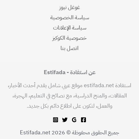
غوغل نيوز
سياسة الخصوصية
سياسة الإعلانات
خصوصية الكوكيز
اتصل بنا
عن استفادة - Estifada
استفادة estifada.net موقع عربي شامل يقدم أحدث الأخبار،
المقالات، والمنح الدراسية، مع نصائح في التعليم، الهجرة،
والعمل، لتكون على اطلاع دائم بكل جديد.
جميع الحقوق محفوظة © 2026 Estifada.net