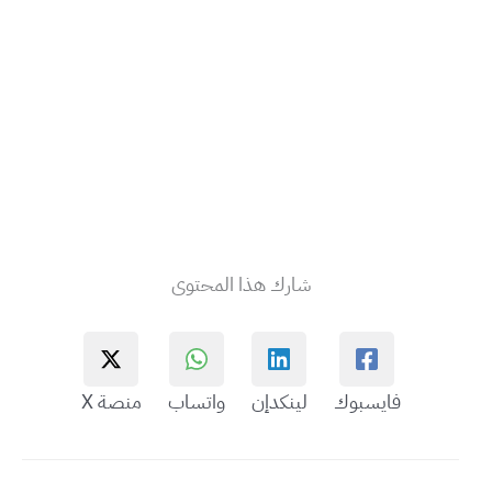
شارك هذا المحتوى
فايسبوك
لينكدإن
واتساب
منصة X