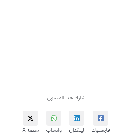
شارك هذا المحتوى
فايسبوك
لينكدإن
واتساب
منصة X