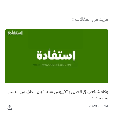
مزيد من المقالات :
وفاة شخص في الصين بـ”فيروس هنتا” يثير القلق من انتشار
وباء جديد
2020-03-24