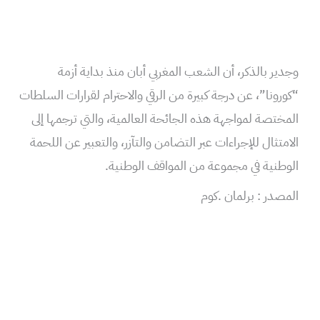
وجدير بالذكر، أن الشعب المغربي أبان منذ بداية أزمة
“كورونا”، عن درجة كبيرة من الرقي والاحترام لقرارات السلطات
المختصة لمواجهة هذه الجائحة العالمية، والتي ترجمها إلى
الامتثال للإجراءات عبر التضامن والتآزر، والتعبير عن اللحمة
الوطنية في مجموعة من المواقف الوطنية.
المصدر : برلمان .كوم