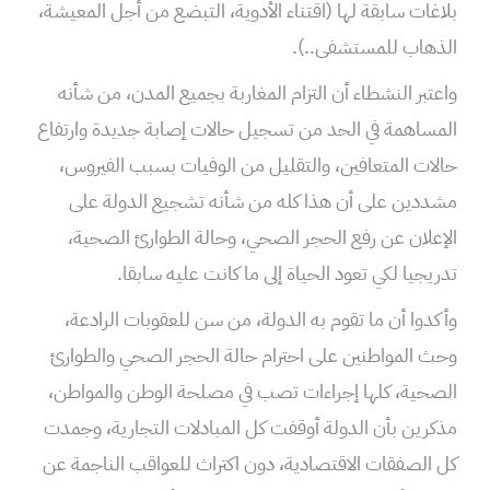
بلاغات سابقة لها (اقتناء الأدوية، التبضع من أجل المعيشة،
الذهاب للمستشفى..).
واعتبر النشطاء أن التزام المغاربة بجميع المدن، من شأنه
المساهمة في الحد من تسجيل حالات إصابة جديدة وارتفاع
حالات المتعافين، والتقليل من الوفيات بسبب الفيروس،
مشددين على أن هذا كله من شأنه تشجيع الدولة على
الإعلان عن رفع الحجر الصحي، وحالة الطوارئ الصحية،
تدريجيا لكي تعود الحياة إلى ما كانت عليه سابقا.
وأكدوا أن ما تقوم به الدولة، من سن للعقوبات الرادعة،
وحث المواطنين على احترام حالة الحجر الصحي والطوارئ
الصحية، كلها إجراءات تصب في مصلحة الوطن والمواطن،
مذكرين بأن الدولة أوقفت كل المبادلات التجارية، وجمدت
كل الصفقات الاقتصادية، دون اكتراث للعواقب الناجمة عن