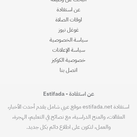
عن استفادة
اوقات الصلاة
غوغل نيوز
سياسة الخصوصية
سياسة الإعلانات
خصوصية الكوكيز
اتصل بنا
عن استفادة - Estifada
استفادة estifada.net موقع عربي شامل يقدم أحدث الأخبار،
المقالات، والمنح الدراسية، مع نصائح في التعليم، الهجرة،
والعمل، لتكون على اطلاع دائم بكل جديد.