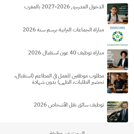
الدخول المدرسي 2026-2027 بالمغرب
مباراة الجماعات الترابية برسم سنة 2026
مباراة توظيف 40 عون استقبال 2026
مطلوب موظفين للعمل في المطاعم (استقبال،
تحضير الطلبات، الطهي) بدون شهادة
توظيف سائق نقل الأشخاص 2026
البحث عن وظيفة