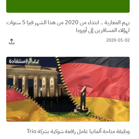
يهم المغاربة .. ابتداء من 2020 من هذا الشهر فيزا 5 سنوات
لهؤلاء المسافرين إلى أوروبا
2020-01-02
وظيفة متاحة ألمانيا عامل رافعة شوكية بشركة Trio