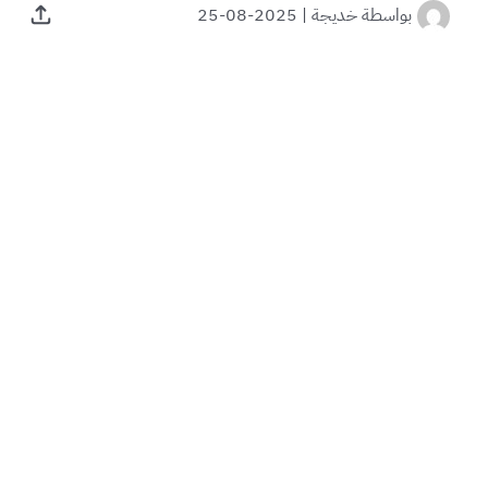
بواسطة
خديجة
|
2025-08-25