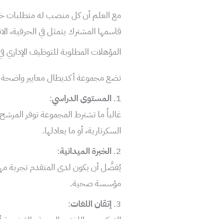
مع العلم أن كل منصب له متطلبات خاصة
قاسمها المشترك يتمثل في الحرفية، الان
المؤهلات المطلوبة للتوظيف الإداري ف
تضع مجموعة أكديطال معايير واضحة لاخ
1.
المستوى الدراسي
:
غالباً ما تشترط المجموعة توفر المرشح 
السكرتارية، أو ما يعادلها.
2.
الخبرة الميدانية
:
يُفضَّل أن يكون لدى المتقدم تجربة مهن
مؤسسة صحية.
3.
إتقان اللغات
: