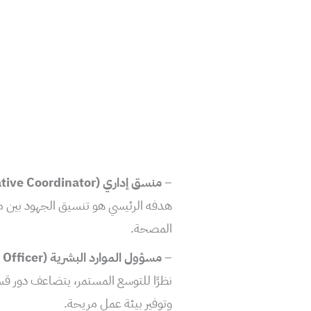
–
منسق إداري (Administrative Coordinator)
هدفه الرئيسي هو تنسيق الجهود بين 
المصحة.
–
مسؤول الموارد البشرية (HR Officer)
نظرًا للتوسع المستمر، يتضاعف دور قس
وتوفير بيئة عمل مريحة.