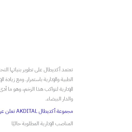
تعتمد أكديطال على تطوير بنياتها التح
الطبية والإدارية باستمرار. ومع زيادة 
الإدارية لتواكب هذا الزخم، وهو ما أد
والدار البيضاء.
مجموعة أكديطال AKDITAL تعلن عن تنظيم يوم لتوظيف عدة مناصب في مجموعة مدن
المناصب الإدارية المطلوبة حاليًا