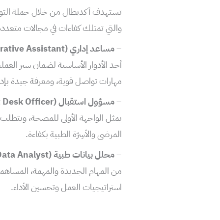
تستهدف أكديطال من خلال حملة التوظ
والتي تمتلك كفاءات في مجالات متعددة،
–
مساعد إداري (Administrative Assistant)
أحد الأدوار الأساسية لضمان سير الع
مهارات تواصل قوية، ومعرفة جيدة بإدا
–
مسؤول استقبال (Front Desk Officer)
يمثل الواجهة الأولى للمصحة، ويتطلب
المرضى والأسِرّة الطبية بكفاءة.
–
محلل بيانات طبية (Medical Data Analyst)
من المهام الجديدة والمهمة، المساهمة 
استراتيجيات العمل وتحسين الأداء.