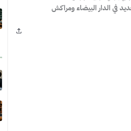
د في الدار البيضاء ومراكش