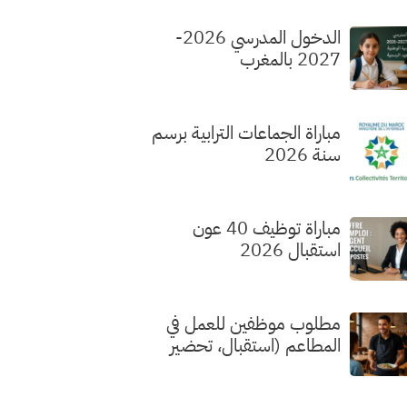
الدخول المدرسي 2026-
2027 بالمغرب
مباراة الجماعات الترابية برسم
سنة 2026
مباراة توظيف 40 عون
استقبال 2026
مطلوب موظفين للعمل في
المطاعم (استقبال، تحضير
الطلبات، الطهي) بدون شهادة