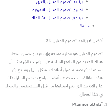
برنامج تصميم المنازل بالعربي
تطبيق تصميم المنازل للاندرويد
برنامج تصميم المنازل 3d للماك
خاتمة
أفضل 6 برنامج تصميم المنازل 3D
تصميم المنازل هو عملية ممتعة وإبداعية، ولحسن الحظ،
هناك العديد من البرامج المتاحة على الإنترنت التي يمكن أن
تساعدك في تصميم منزل أحلامك بشكل سهل ومريح. في
هذه المقالة، سنتحدث عن أفضل برامج تصميم المنازل 3D
على الانترنت التي يتم اختيارها من قبل المستخدمين والخبراء
في هذا المجال.
أداة Planner 5D