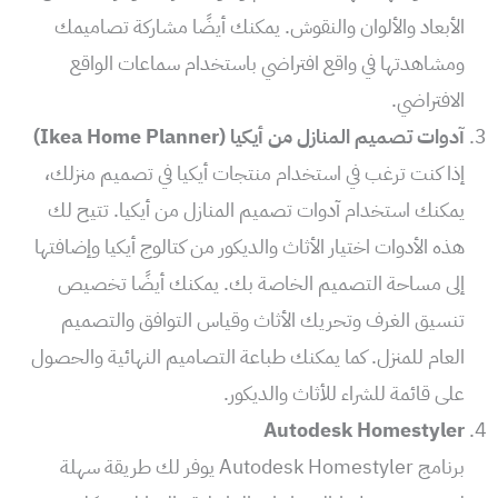
الأبعاد والألوان والنقوش. يمكنك أيضًا مشاركة تصاميمك
ومشاهدتها في واقع افتراضي باستخدام سماعات الواقع
الافتراضي.
آدوات تصميم المنازل من أيكيا (Ikea Home Planner)
إذا كنت ترغب في استخدام منتجات أيكيا في تصميم منزلك،
يمكنك استخدام آدوات تصميم المنازل من أيكيا. تتيح لك
هذه الأدوات اختيار الأثاث والديكور من كتالوج أيكيا وإضافتها
إلى مساحة التصميم الخاصة بك. يمكنك أيضًا تخصيص
تنسيق الغرف وتحريك الأثاث وقياس التوافق والتصميم
العام للمنزل. كما يمكنك طباعة التصاميم النهائية والحصول
على قائمة للشراء للأثاث والديكور.
Autodesk Homestyler
برنامج Autodesk Homestyler يوفر لك طريقة سهلة