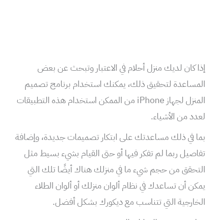
إذا كان لديك منزل أحلام في الاعتبار وتبحث عن بعض
المساعدة لتحقيق ذلك، يمكنك استخدام برنامج تصميم
المنزل لجهاز iPhone من الممكن استخدام هذه التطبيقات
لعدد من الأشياء.
بما في ذلك مساعدتك على ابتكار تصميمات جديدة، وإضافة
تفاصيل ربما لم تفكر فيها أو حتى القيام بشيء بسيط مثل
التحقق من حجم شيء ما في منزلك هناك أيضًا تلك التي
يمكن أن تساعدك في نظام ألوان منزلك أو ألوان الطلاء
الخارجية التي تتناسب مع ديكورك بشكل أفضل.