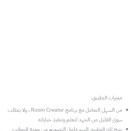
مميزات التطبيق:
من السهل التعامل مع برنامج Room Creator ، ولا يتطلب
سوى القليل من الجهد لتعلم وتنفيذ خياراته
يتيح لك التطبيق السير داخل التصميم من جميع الجوانب