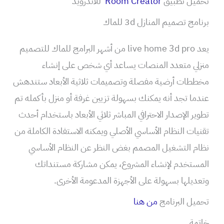
تحميل تطبيق
Room Creator
للاندرويد
برنامج تصميم المنازل 3d للماك
يعد live home 3d pro من أشهر البرامج للماك للتصميم
منزلي متعدد المنصات يساعد أي شخص على إنشاء
مخططات أرضية مفصلة وتصميمات ثلاثية الأبعاد ستندهش
عندما تجد أنه يمكنك بسهولة تزيين غرفة أو منزل بأكمله تم
تطوير الإصدار الاحترافي المباشر ثلاثي الأبعاد باستخدام أحدث
تقنيات النظام الأساسي الأصلي ويمكنه الاستفادة الكاملة من
نظام التشغيل المصمم بغض النظر عن النظام الأساسي
المستخدم لإنشاء المشروع، يمكن مشاركة مستنداتك
وتعديلها بسهولة على الأجهزة المدعومة الأخرى.
تحميل البرنامج
من هنا
خاتمة