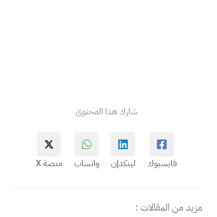
شارك هذا المحتوى
فايسبوك
لينكدإن
واتساب
منصة X
مزيد من المقالات :