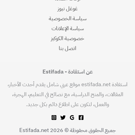
غوغل نيوز
سياسة الخصوصية
سياسة الإعلانات
خصوصية الكوكيز
اتصل بنا
عن استفادة - Estifada
استفادة estifada.net موقع عربي شامل يقدم أحدث الأخبار،
المقالات، والمنح الدراسية، مع نصائح في التعليم، الهجرة،
والعمل، لتكون على اطلاع دائم بكل جديد.
جميع الحقوق محفوظة © 2026 Estifada.net