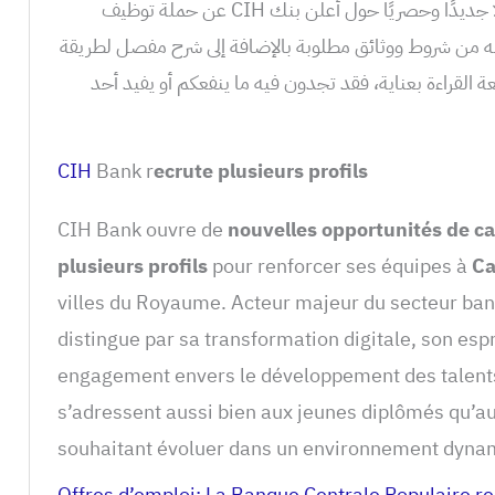
يسعدنا اليوم أن نضع بين أيديكم مقالًا جديدًا وحصريًا حول أعلن بنك CIH عن حملة توظيف
ه من شروط ووثائق مطلوبة بالإضافة إلى شرح مفصل لطريقة
القراءة بعناية، فقد تجدون فيه ما ينفعكم أو يفيد أحد
CIH
Bank r
ecrute plusieurs profils
CIH Bank ouvre de
nouvelles opportunités de
ca
plusieurs profils
pour renforcer ses équipes à
Ca
villes du Royaume. Acteur majeur du secteur ban
distingue par sa transformation digitale, son espr
engagement envers le développement des talents
s’adressent aussi bien aux jeunes diplômés qu’a
souhaitant évoluer dans un environnement dynam
Offres d’emploi: La Banque Centrale Populaire re