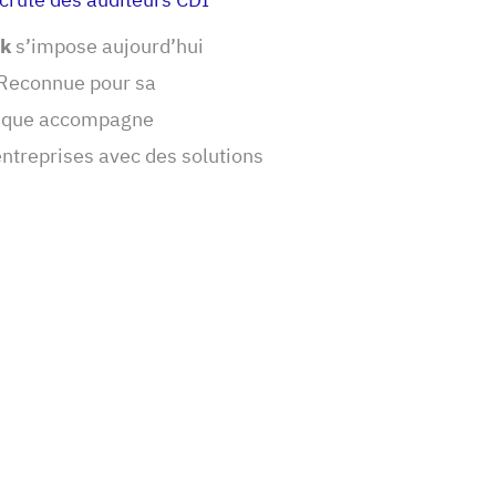
k
s’impose aujourd’hui
 Reconnue pour sa
banque accompagne
entreprises avec des solutions