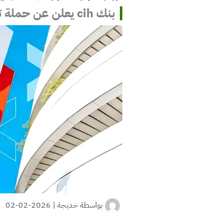
بنك cih يعلن عن حملة توظيف واسعة في عدة مدن مغربية.
بواسطة
خديجة
|
2026-02-02