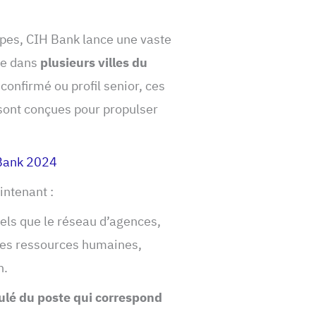
ipes, CIH Bank lance une vaste
ue dans
plusieurs villes du
confirmé ou profil senior, ces
ont conçues pour propulser
 Bank 2024
intenant :
els que le réseau d’agences,
 les ressources humaines,
n.
titulé du poste qui correspond