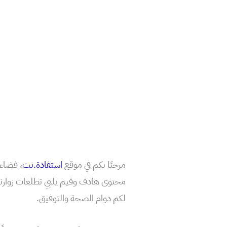
مرحبًا بكم في موقع
استفادة.نت
، فضاء 
محتوى هادف وقيم يلبي تطلعات زوارنا ال
لكم دوام الصحة والتوفيق.