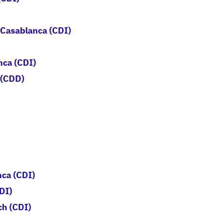
 Casablanca (CDI)
nca (CDI)
 (CDD)
nca (CDI)
CDI)
ch (CDI)