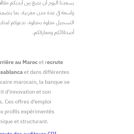
واسعة في عدة مدن مغربية. بما يتضمن
التسجيل خطوة بخطوة. ندعوكم لمتابعة 
أصدقائكم ومعارفكم.
rrière au Maroc
et r
ecrute
sablanca
et dans différentes
caire marocain, la banque se
it d’innovation et son
. Ces offres d’emploi
ux profils expérimentés
ique et structurant.
crute des auditeurs CDI