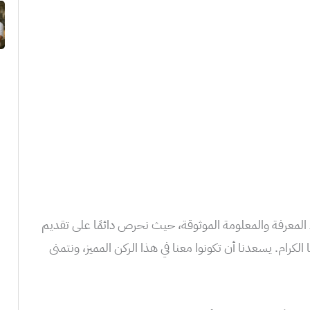
المعرفة والمعلومة الموثوقة، حيث نحرص دائمًا على تقديم
كرام. يسعدنا أن تكونوا معنا في هذا الركن المميز، ونتمنى