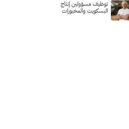
توظيف مسؤولين إنتاج
البسكويت والمخبوزات
الفاخرة